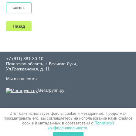
Фасоль
Назад
+7 (911) 381-30-10
Псковская область, г. Великие Луки,
Ул.Гражданская, д. 11
Мы в соц. сетях:
Мегагрупп.ру
Этот сайт использует файлы cookie и метаданные. Продолжая
просматривать его, вы соглашаетесь на использование нами файлов
cookie и метаданных в соответствии с
Политикой
конфиденциальности
.
© 2019 Интернет-магазин семян "Росток"
Политика конфиденциальности