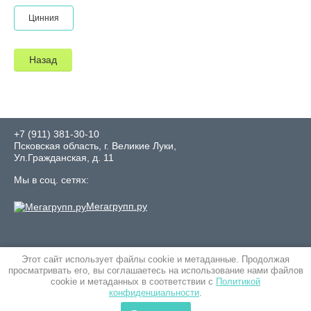
Цинния
Назад
+7 (911) 381-30-10
Псковская область, г. Великие Луки,
Ул.Гражданская, д. 11
Мы в соц. сетях:
Мегагрупп.ру
Этот сайт использует файлы cookie и метаданные. Продолжая
просматривать его, вы соглашаетесь на использование нами файлов
cookie и метаданных в соответствии с
Политикой
конфиденциальности
.
© 2019 Интернет-магазин семян "Росток"
Политика конфиденциальности